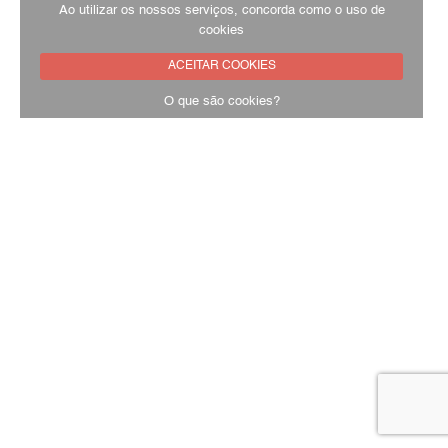
Ao utilizar os nossos serviços, concorda como o uso de
cookies
ACEITAR COOKIES
O que são cookies?