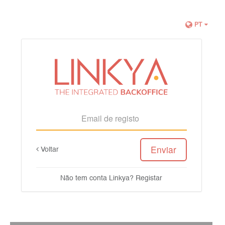
PT
Enviar
Voltar
Não tem conta Linkya?
Registar